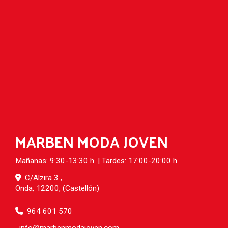
MARBEN MODA JOVEN
Mañanas: 9:30-13:30 h. | Tardes: 17:00-20:00 h.
C/Alzira 3 ,
Onda
,
12200
,
(Castellón)
964 601 570