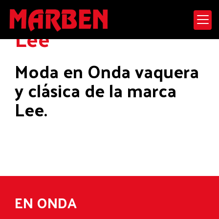
Lee
Moda en Onda vaquera
y clásica de la marca
Lee.
EN ONDA