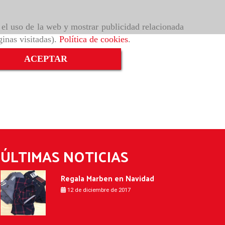
r el uso de la web y mostrar publicidad relacionada
ginas visitadas).
Política de cookies
.
ACEPTAR
ÚLTIMAS NOTICIAS
Regala Marben en Navidad
12 de diciembre de 2017