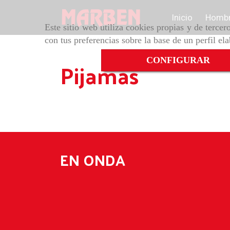
Inicio
Homb
Este sitio web utiliza cookies propias y de terce
con tus preferencias sobre la base de un perfil el
Pijamas
CONFIGURAR
EN ONDA