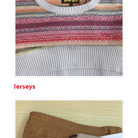
Jerseys